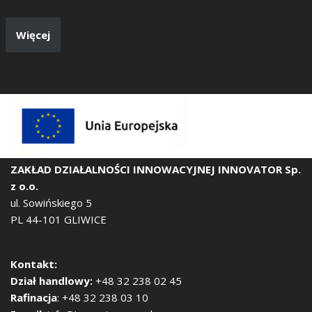
Więcej
ZAKŁAD DZIAŁALNOŚCI INNOWACYJNEJ
INNOVATOR Sp.
z o.o.
ul. Sowińskiego 5
PL 44-101 GLIWICE
Kontakt:
Dział handlowy:
+48 32 238 02 45
Rafinacja
: +48 32 238 03 10